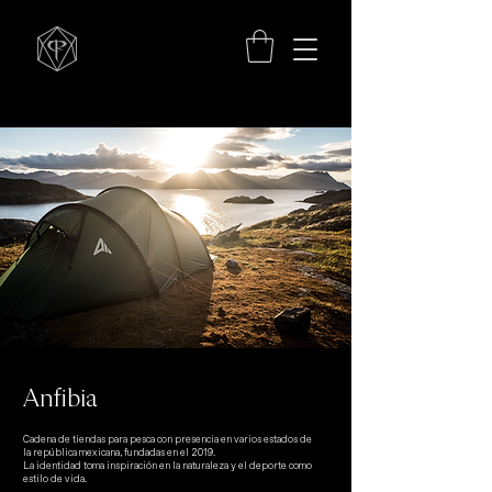
Anfibia
Cadena de tiendas para pesca con presencia en varios estados de
la república mexicana, fundadas en el 2019.
La identidad toma inspiración en la naturaleza y el deporte como
estilo de vida.