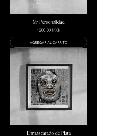
Mr. Personalidad
Precio
1200,00 MXN
AGREGAR AL CARRITO
Enmascarado de Plata