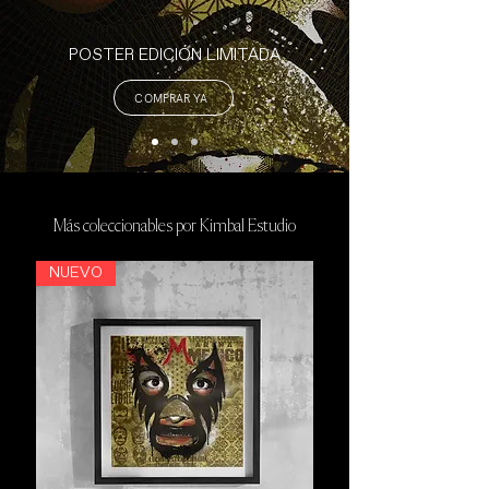
POSTER EDICIÓN LIMITADA
COMPRAR YA
​Más coleccionables por Kimbal Estudio
NUEVO