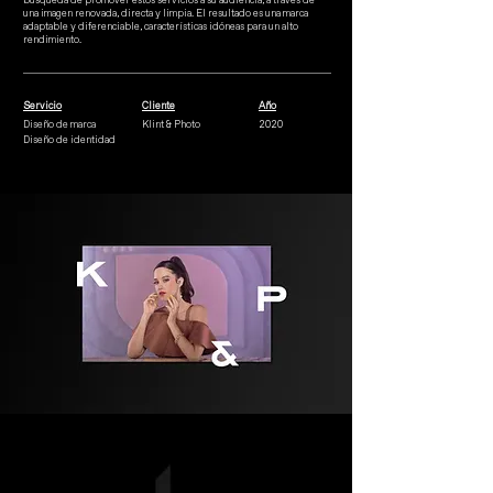
búsqueda de promover estos servicios a su audiencia, a través de
una imagen renovada, directa y limpia. El resultado es una marca
adaptable y diferenciable, características idóneas para un alto
rendimiento.
Servicio
Cliente
Año
Diseño de marca
Klint & Photo
2020
Diseño de identidad