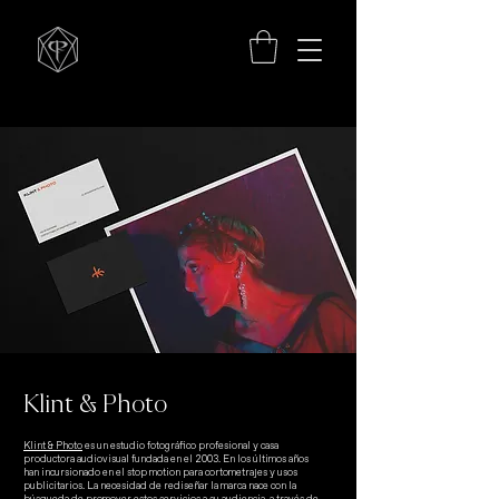
Klint & Photo
Klint & Photo
es un estudio fotográfico profesional y casa
productora audiovisual fundada en el 2003. En los últimos años
han incursionado en el stop motion para cortometrajes y usos
publicitarios. La necesidad de rediseñar la marca nace con la